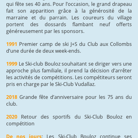
qui fête ses 40 ans. Pour l’occasion, le grand drapeau
fait son apparition grâce à la générosité de la
marraine et du parrain. Les coureurs du village
portent des dossards flambant neuf offerts
généreusement par les sponsors.
1991
Premier camp de ski J+S du Club aux Collombs
d’une durée de deux week-ends.
1999
Le Ski-club Bouloz souhaitant se diriger vers une
approche plus familiale, il prend la décision d’arrêter
les activités de compétitions. Les compétiteurs seront
pris en charge par le Ski-Club Vudallaz.
2018
Grande fête d’anniversaire pour les 75 ans du
club.
2020
Retour des sportifs du Ski-Club Bouloz en
compétition
De nos jours
: Les Ski-Club Bouloz continue ses